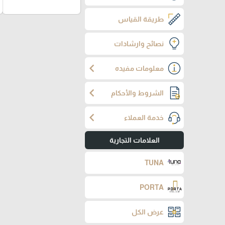
طريقة القياس
نصائح وارشادات
chevron_left
معلومات مفيده
chevron_left
الشروط والأحكام
chevron_left
خدمة العملاء
العلامات التجارية
TUNA
PORTA
عرض الكل