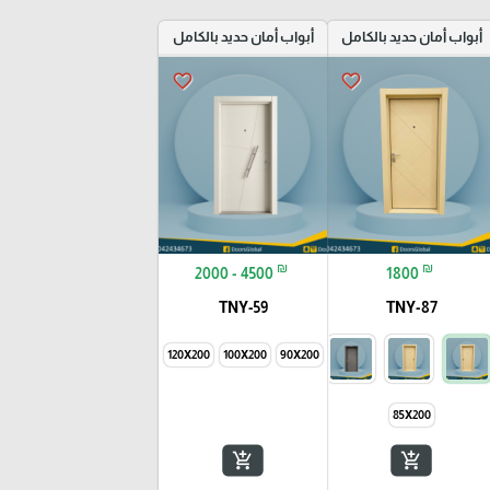
أبواب أمان حديد بالكامل
أبواب أمان حديد بالكامل
favorite_border
favorite_border
₪
₪
2000 - 4500
1800
TNY-59
TNY-87
145X200
120X200
100X200
90X200
85X200
add_shopping_cart
add_shopping_cart