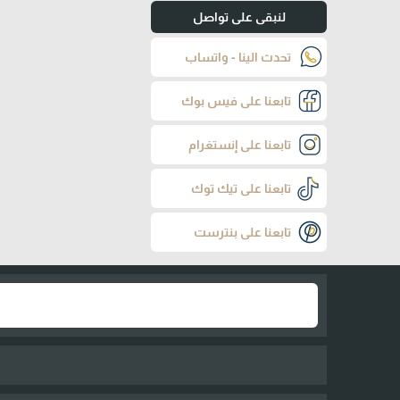
لنبقى على تواصل
تحدث الينا - واتساب
تابعنا على فيس بوك
تابعنا على إنستغرام
تابعنا على تيك توك
تابعنا على بنترست