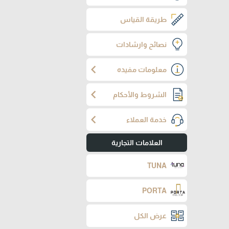
طريقة القياس
نصائح وارشادات
chevron_left
معلومات مفيده
chevron_left
الشروط والأحكام
chevron_left
خدمة العملاء
العلامات التجارية
TUNA
PORTA
عرض الكل