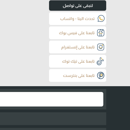
لنبقى على تواصل
تحدث الينا - واتساب
تابعنا على فيس بوك
تابعنا على إنستغرام
تابعنا على تيك توك
تابعنا على بنترست