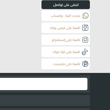
لنبقى على تواصل
تحدث الينا - واتساب
تابعنا على فيس بوك
تابعنا على إنستغرام
تابعنا على تيك توك
تابعنا على بنترست