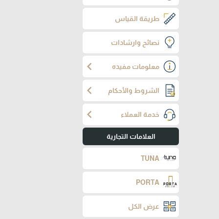
طريقة القياس
نصائح وارشادات
chevron_left
معلومات مفيده
chevron_left
الشروط والأحكام
chevron_left
خدمة العملاء
العلامات التجارية
TUNA
PORTA
عرض الكل