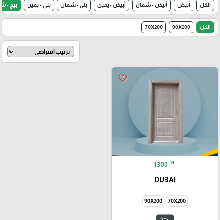
الكل
أبيض
أبيض - شمال
أبيض - يمين
بني - شمال
بني - يمين
بيج - ش
الكل
90X200
70X200
favorite_border
₪
1300
DUBAI
90X200
70X200