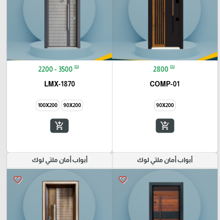
₪
₪
2200 - 3500
2800
LMX-1870
COMP-01
100X200
90X200
90X200
add_shopping_cart
add_shopping_cart
أبواب أمان ملتي لوك
أبواب أمان ملتي لوك
favorite_border
favorite_border