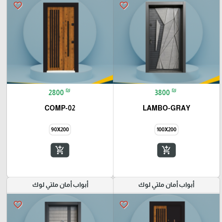
favorite_border
favorite_border
₪
₪
2800
3800
COMP-02
LAMBO-GRAY
90X200
100X200
add_shopping_cart
add_shopping_cart
أبواب أمان ملتي لوك
أبواب أمان ملتي لوك
favorite_border
favorite_border