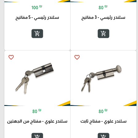
₪
₪
100
80
سلندر رئيسي - 3 مفاتيح
سلندر رئيسي - 5 مفاتيح
add_shopping_cart
add_shopping_cart
favorite_border
favorite_border
₪
₪
80
80
سلندر علوي - مفتاح ثابث
سلندر علوي - مفتاح من الجهتين
add_shopping_cart
add_shopping_cart