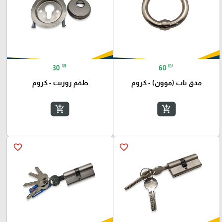
₪
₪
30
60
مدق باب (موون) - كروم
طقم روزيت - كروم
add_shopping_cart
add_shopping_cart
favorite_border
favorite_border