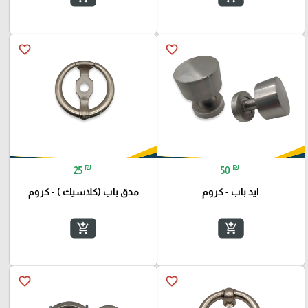
favorite_border
favorite_border
₪
₪
25
50
ايد باب - كروم
مدق باب (كلاسيك ) - كروم
add_shopping_cart
add_shopping_cart
favorite_border
favorite_border