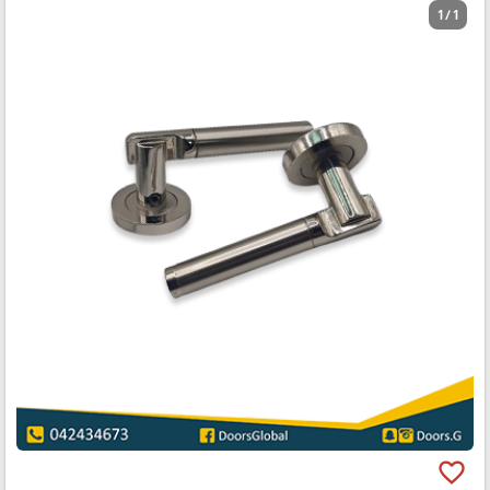
1 / 1
favorite_border