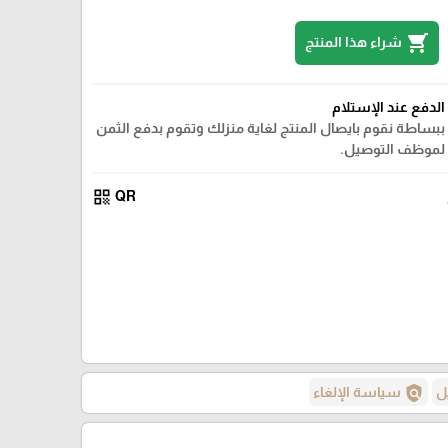
shopping_cart
شراء هذا المنتج
الدفع عند الإستلام
ببساطة نقوم بايصال المنتج لغاية منزلك وتقوم بدفع الثمن
لموظف التوصيل.
qr_code
QR
policy
ل
سياسة الإلغاء