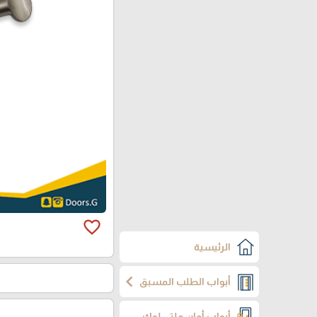
favorite_border
الرئيسية
chevron_left
أبواب الطلب المسبق
أبواب أمان ملتي لوك