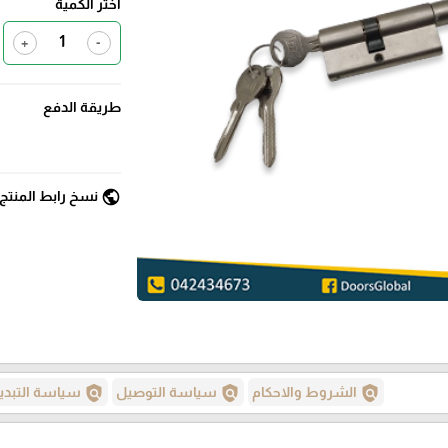
اختر الكمية
+
-
طريقة الدفع
public
نسخ رابط المنتج
policy
policy
policy
الشروط والاحكام
سياسة التوصيل
سياسة التبدي