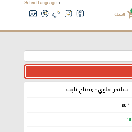
Select Language
▼
shoppin
السلة
سلندر علوي - مفتاح ثابث
₪
80
18