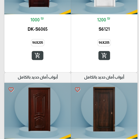
₪
₪
1000
1200
DK-S6065
S6121
96X205
96X205
add_shopping_cart
add_shopping_cart
أبواب أمان حديد بالكامل
أبواب أمان حديد بالكامل
favorite_border
favorite_border