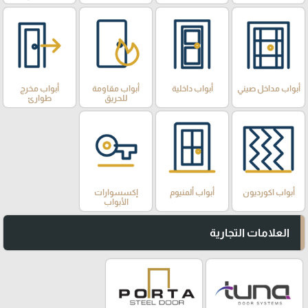
أبواب مداخل صيني
أبواب داخلية
أبواب مقاومة
أبواب مخرج
للحريق
طوارئ
أبواب اكورديون
أبواب ألمنيوم
إكسسوارات
الأبواب
العلامات التجارية