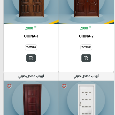
₪
₪
2000
2000
CHINA-1
CHINA-2
150X205
150X205
add_shopping_cart
add_shopping_cart
أبواب مداخل صيني
أبواب مداخل صيني
favorite_border
favorite_border