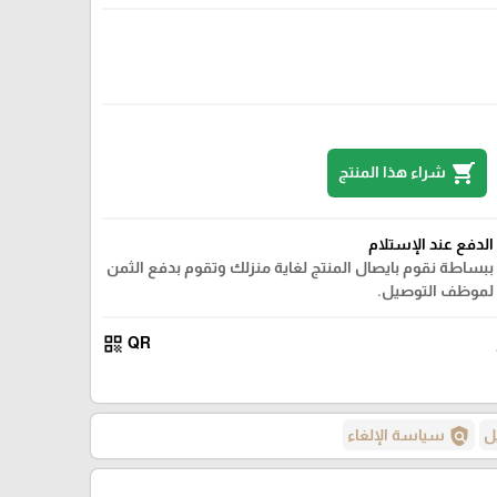
shopping_cart
شراء هذا المنتج
الدفع عند الإستلام
ببساطة نقوم بايصال المنتج لغاية منزلك وتقوم بدفع الثمن
لموظف التوصيل.
qr_code
QR
policy
ل
سياسة الإلغاء