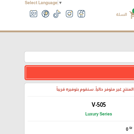
Select Language
▼
shoppin
السلة
لمنتج غير متوفر حالياً، سنقوم بتوفيره قريباً
V-505
Luxury Series
₪
0