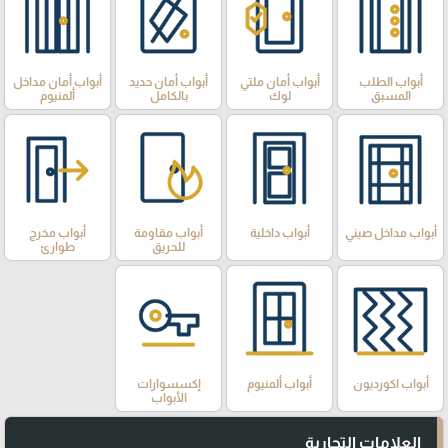
أبواب الطلب
أبواب أمان ملتي
أبواب أمان حديد
أبواب أمان مداخل
المسبق
لوك
بالكامل
ألمنيوم
أبواب مداخل صيني
أبواب داخلية
أبواب مقاومة
أبواب مخرج
للحريق
طوارئ
أبواب اكورديون
أبواب ألمنيوم
إكسسوارات
الأبواب
العلامات التجارية