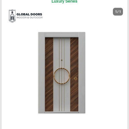
Luxury Series
1 / 1