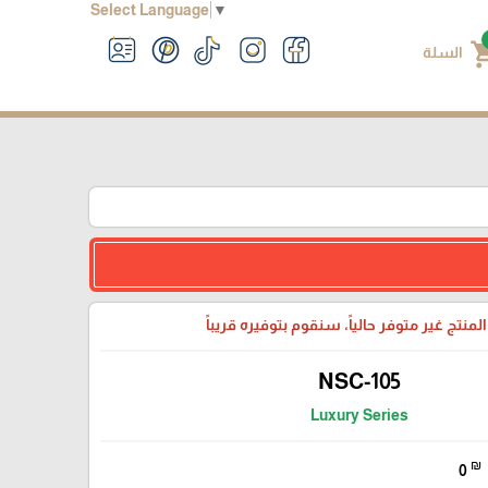
Select Language
▼
shoppin
السلة
لمنتج غير متوفر حالياً، سنقوم بتوفيره قريباً
NSC-105
Luxury Series
₪
0