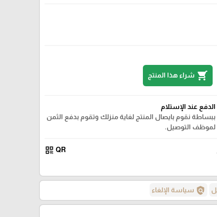
shopping_cart
شراء هذا المنتج
الدفع عند الإستلام
ببساطة نقوم بايصال المنتج لغاية منزلك وتقوم بدفع الثمن
لموظف التوصيل.
qr_code
QR
policy
ل
سياسة الإلغاء