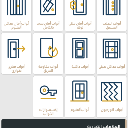
أبواب الطلب
أبواب أمان ملتي
أبواب أمان حديد
أبواب أمان مداخل
المسبق
لوك
بالكامل
ألمنيوم
أبواب مداخل صيني
أبواب داخلية
أبواب مقاومة
أبواب مخرج
للحريق
طوارئ
أبواب اكورديون
أبواب ألمنيوم
إكسسوارات
الأبواب
العلامات التجارية