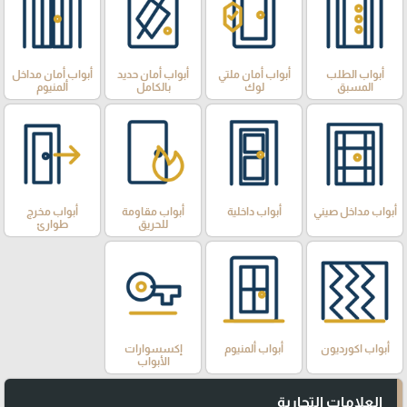
أبواب الطلب
أبواب أمان ملتي
أبواب أمان حديد
أبواب أمان مداخل
المسبق
لوك
بالكامل
ألمنيوم
أبواب مداخل صيني
أبواب داخلية
أبواب مقاومة
أبواب مخرج
للحريق
طوارئ
أبواب اكورديون
أبواب ألمنيوم
إكسسوارات
الأبواب
العلامات التجارية