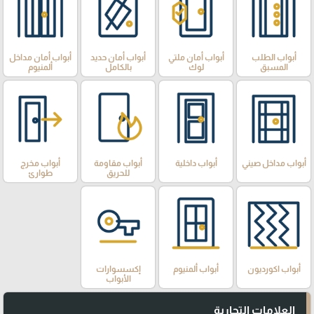
أبواب الطلب
أبواب أمان ملتي
أبواب أمان حديد
أبواب أمان مداخل
المسبق
لوك
بالكامل
ألمنيوم
أبواب مداخل صيني
أبواب داخلية
أبواب مقاومة
أبواب مخرج
للحريق
طوارئ
أبواب اكورديون
أبواب ألمنيوم
إكسسوارات
الأبواب
العلامات التجارية