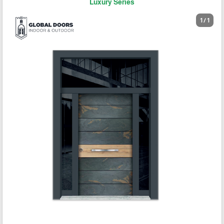
Luxury Series
1 / 1