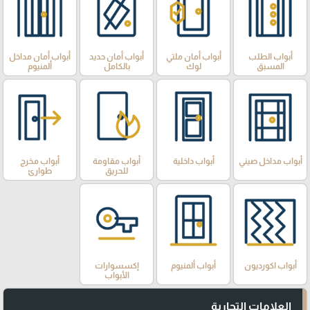
أبواب الطلب
أبواب أمان ملتي
أبواب أمان حديد
أبواب أمان مداخل
المسبق
لوك
بالكامل
ألمنيوم
أبواب مداخل صيني
أبواب داخلية
أبواب مقاومة
أبواب مخرج
للحريق
طوارئ
أبواب اكورديون
أبواب ألمنيوم
إكسسوارات
الأبواب
العلامات التجارية