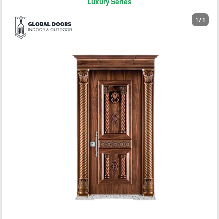
Luxury Series
1 / 1