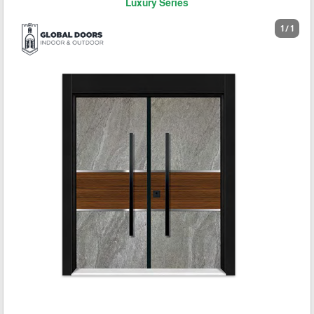
Luxury Series
1 / 1