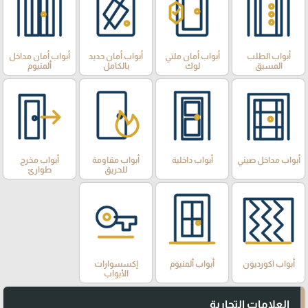
أبواب الطلب
أبواب أمان ملتي
أبواب أمان حديد
أبواب أمان مداخل
المسبق
لوك
بالكامل
ألمنيوم
أبواب مداخل صيني
أبواب داخلية
أبواب مقاومة
أبواب مخرج
للحريق
طوارئ
أبواب اكورديون
أبواب ألمنيوم
إكسسوارات
الأبواب
العلامات التجارية