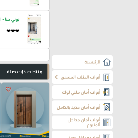
يوني حنا - ا
❤️❤️❤️
الرئيسية
منتجات ذات صلة
chevron_left
أبواب الطلب المسبق
favorite_border
أبواب أمان ملتي لوك
أبواب أمان حديد بالكامل
أبواب أمان مداخل
ألمنيوم
أبواب مداخل صيني