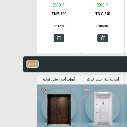
₪
₪
3500
3500
TNY-190
TNY-210
90X200
90X200
add_shopping_cart
add_shopping_cart
9 منتج
أبواب أمان ملتي لوك
أبواب أمان ملتي لوك
favorite_border
favorite_border