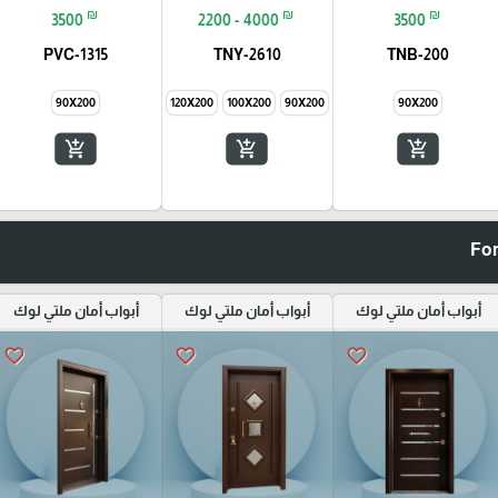
₪
₪
₪
3500
2200 - 4000
3500
PVC-1315
TNY-2610
TNB-200
90X200
145X200
120X200
100X200
90X200
90X200
add_shopping_cart
add_shopping_cart
add_shopping_cart
أبواب أمان ملتي لوك
أبواب أمان ملتي لوك
أبواب أمان ملتي لوك
favorite_border
favorite_border
favorite_border