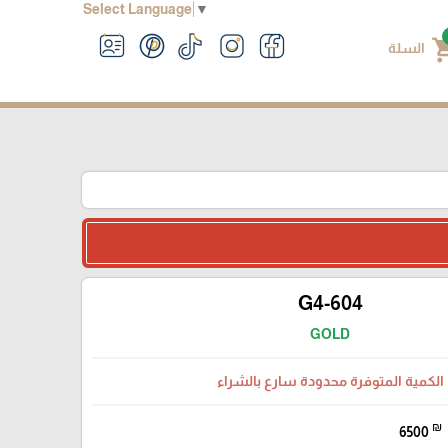
Select Language
▼
shoppin
السلة
G4-604
GOLD
الكمية المتوفرة محدودة سارع بالشراء
₪
6500