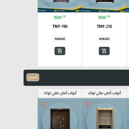
₪
₪
3500
3500
TNY-190
TNY-210
90X200
90X200
add_shopping_cart
add_shopping_cart
8 منتج
أبواب أمان ملتي لوك
أبواب أمان ملتي لوك
favorite_border
favorite_border