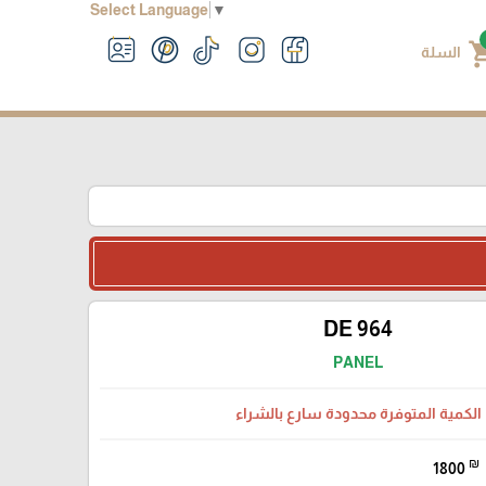
Select Language
▼
shoppin
السلة
DE 964
PANEL
الكمية المتوفرة محدودة سارع بالشراء
₪
1800