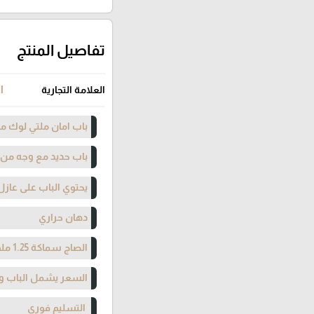
تفاصيل المنتج
العلامة التجارية
l
باب امان ملتي لوك مت
باب حديد مع وجه من
يحتوي الباب على عازل
دهان حراري
الصاج سماكة 1.25 ملم
السعر يشمل الباب وا
التسليم فوري