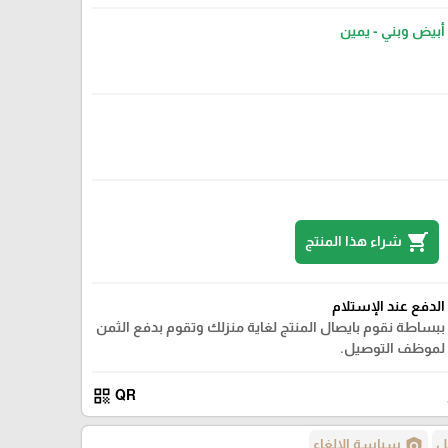
أبيض وبني - يمين
shopping_cart
شراء هذا المنتج
الدفع عند الإستلام
ببساطة نقوم بايصال المنتج لغاية منزلك وتقوم بدفع الثمن
لموظف التوصيل.
qr_code
QR
policy
ل
سياسة الإلغاء