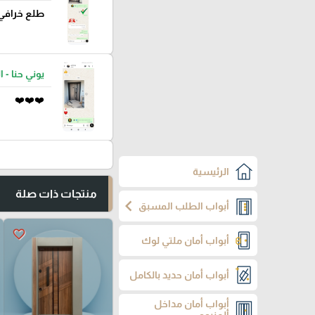
طلع خرافي
يوني حنا - ا
❤️❤️❤️
الرئيسية
منتجات ذات صلة
chevron_left
أبواب الطلب المسبق
favorite_border
أبواب أمان ملتي لوك
أبواب أمان حديد بالكامل
أبواب أمان مداخل