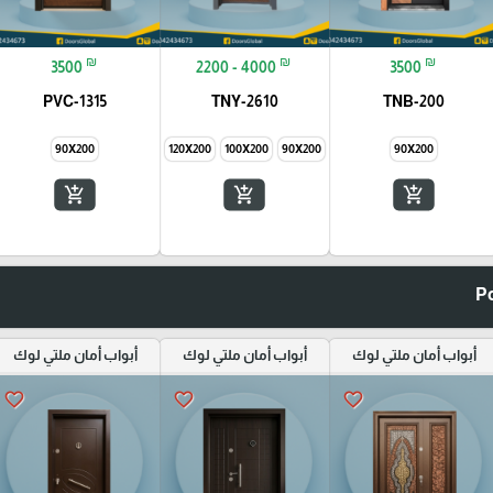
₪
₪
₪
3500
2200 - 4000
3500
PVC-1315
TNY-2610
TNB-200
90X200
145X200
120X200
100X200
90X200
90X200
add_shopping_cart
add_shopping_cart
add_shopping_cart
أبواب أمان ملتي لوك
أبواب أمان ملتي لوك
أبواب أمان ملتي لوك
favorite_border
favorite_border
favorite_border