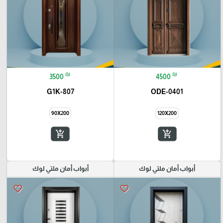
₪
₪
3500
4500
G1K-807
ODE-0401
90X200
120X200
add_shopping_cart
add_shopping_cart
أبواب أمان ملتي لوك
أبواب أمان ملتي لوك
favorite_border
favorite_border