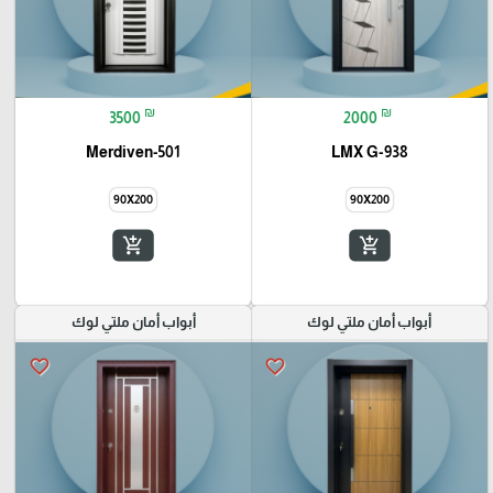
₪
₪
3500
2000
Merdiven-501
LMX G-938
90X200
90X200
add_shopping_cart
add_shopping_cart
أبواب أمان ملتي لوك
أبواب أمان ملتي لوك
favorite_border
favorite_border