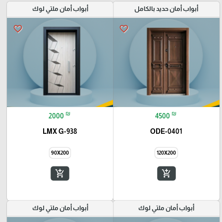
أبواب أمان حديد بالكامل
أبواب أمان ملتي لوك
favorite_border
favorite_border
₪
₪
2000
4500
LMX G-938
ODE-0401
90X200
120X200
add_shopping_cart
add_shopping_cart
أبواب أمان ملتي لوك
أبواب أمان ملتي لوك