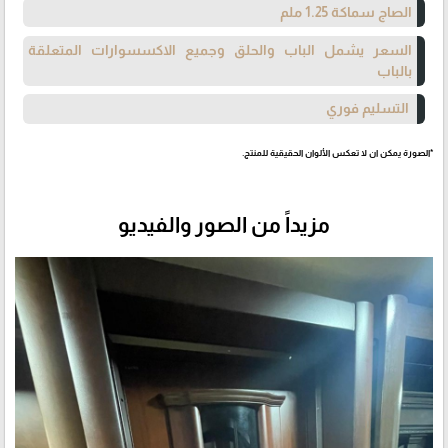
الصاج سماكة 1.25 ملم
السعر يشمل الباب والحلق وجميع الاكسسوارات المتعلقة
بالباب
التسليم فوري
*الصورة يمكن ان لا تعكس الألوان الحقيقية للمنتج.
مزيداً من الصور والفيديو