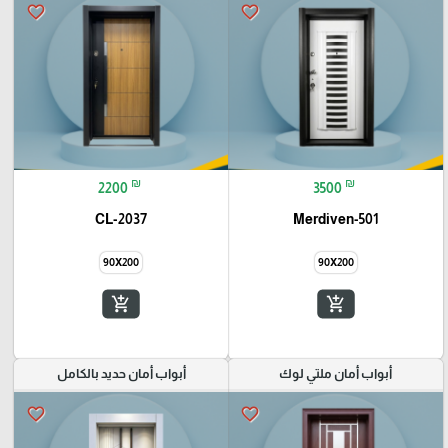
favorite_border
favorite_border
₪
₪
2200
3500
CL-2037
Merdiven-501
90X200
90X200
add_shopping_cart
add_shopping_cart
أبواب أمان ملتي لوك
أبواب أمان حديد بالكامل
favorite_border
favorite_border