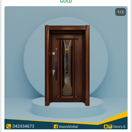
GOLD
1 / 2