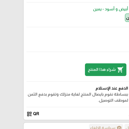
أبيض و أسود - يمين
ن
shopping_cart
شراء هذا المنتج
الدفع عند الإستلام
ببساطة نقوم بايصال المنتج لغاية منزلك وتقوم بدفع الثمن
لموظف التوصيل.
qr_code
QR
policy
ل
سياسة الإلغاء