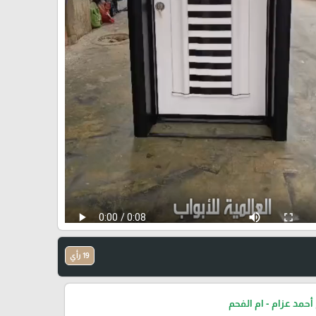
19 رأي
أحمد عزام - ام الفحم