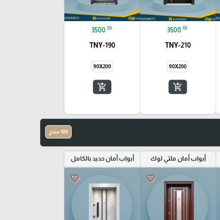
₪
₪
3500
3500
TNY-190
TNY-210
90X200
90X200
add_shopping_cart
add_shopping_cart
109 منتج
أبواب أمان ملتي لوك
أبواب أمان حديد بالكامل
favorite_border
favorite_border