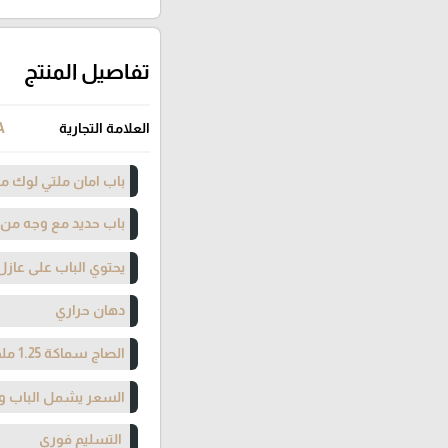
تفاصيل المنتج
العلامة التجارية
A
باب امان ملتي لوك مت
باب حديد مع وجه من
يحتوي الباب على عازل
دهان حراري
الصاج سماكة 1.25 ملم
السعر يشمل الباب وا
التسليم فوري