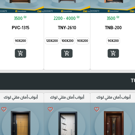
₪
₪
₪
3500
2200 - 4000
3500
PVC-1315
TNY-2610
TNB-200
90X200
145X200
120X200
100X200
90X200
90X200
add_shopping_cart
add_shopping_cart
add_shopping_cart
أبواب أمان ملتي لوك
أبواب أمان ملتي لوك
أبواب أمان ملتي لوك
favorite_border
favorite_border
favorite_border