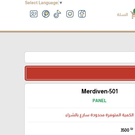
Select Language
▼
shoppin
السلة
Merdiven-501
PANEL
الكمية المتوفرة محدودة سارع بالشراء
₪
3500