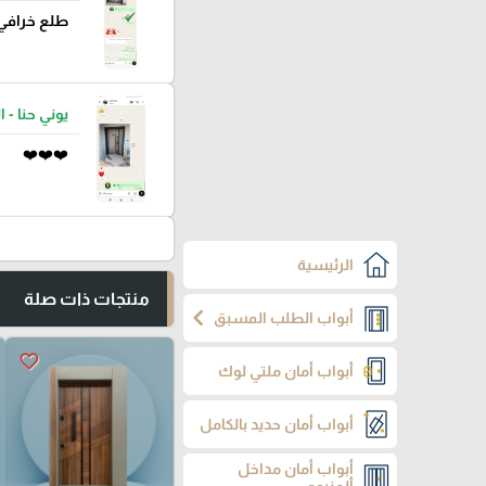
طلع خرافي
يوني حنا - ا
❤️❤️❤️
الرئيسية
منتجات ذات صلة
chevron_left
أبواب الطلب المسبق
favorite_border
أبواب أمان ملتي لوك
أبواب أمان حديد بالكامل
أبواب أمان مداخل