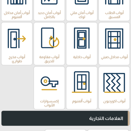
أبواب الطلب
أبواب أمان ملتي
أبواب أمان حديد
أبواب أمان مداخل
المسبق
لوك
بالكامل
ألمنيوم
أبواب مداخل صيني
أبواب داخلية
أبواب مقاومة
أبواب مخرج
للحريق
طوارئ
أبواب اكورديون
أبواب ألمنيوم
إكسسوارات
الأبواب
العلامات التجارية