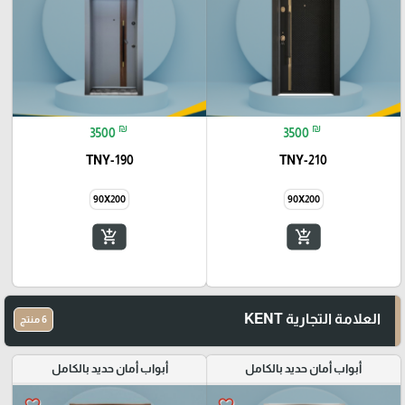
₪
₪
3500
3500
TNY-190
TNY-210
90X200
90X200
add_shopping_cart
add_shopping_cart
العلامة التجارية KENT
6 منتج
أبواب أمان حديد بالكامل
أبواب أمان حديد بالكامل