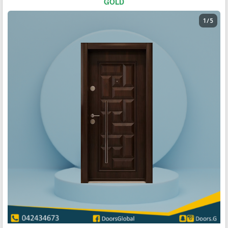
GOLD
1 / 5