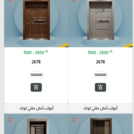
favorite_border
favorite_border
₪
₪
1500 - 2800
1500 - 2800
2678
2678
120X200
120X200
add_shopping_cart
add_shopping_cart
أبواب أمان ملتي لوك
أبواب أمان ملتي لوك
favorite_border
favorite_border