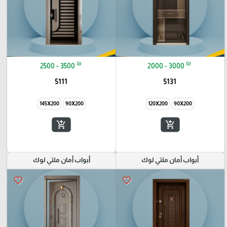
₪
₪
2500 - 3500
2000 - 3000
5111
5131
145X200
90X200
120X200
90X200
add_shopping_cart
add_shopping_cart
أبواب أمان ملتي لوك
أبواب أمان ملتي لوك
favorite_border
favorite_border