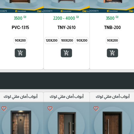
₪
₪
₪
3500
2200 - 4000
3500
PVC-1315
TNY-2610
TNB-200
90X200
145X200
120X200
100X200
90X200
90X200
add_shopping_cart
add_shopping_cart
add_shopping_cart
أبواب أمان ملتي لوك
أبواب أمان ملتي لوك
أبواب أمان ملتي لوك
favorite_border
favorite_border
favorite_border