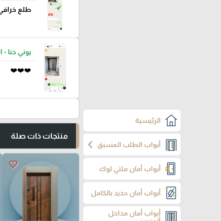
طلع خرافي
يوني حنا - ا
❤️❤️❤️
الرئيسية
منتجات ذات صلة
chevron_left
أبواب الطلب المسبق
favorite_border
أبواب أمان ملتي لوك
أبواب أمان حديد بالكامل
أبواب أمان مداخل