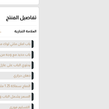
تفاصيل المنتج
العلامة التجارية
L
باب امان ملتي لوك مت
باب حديد مع وجه من ال
يحتوي الباب على عازل
دهان حراري
الصاج سماكة 1.25 ملم
السعر يشمل الباب وا
التسليم فوري