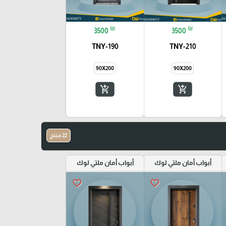
₪
₪
3500
3500
TNY-190
TNY-210
90X200
90X200
add_shopping_cart
add_shopping_cart
22 منتج
أبواب أمان ملتي لوك
أبواب أمان ملتي لوك
favorite_border
favorite_border