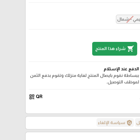
مي - شمال
shopping_cart
شراء هذا المنتج
الدفع عند الإستلام
ببساطة نقوم بايصال المنتج لغاية منزلك وتقوم بدفع الثمن
لموظف التوصيل.
qr_code
QR
policy
ل
سياسة الإلغاء