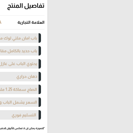
تفاصيل المنتج
العلامة التجارية
A
باب امان ملتي لوك مت
باب حديد بالكامل مقا
يحتوي الباب على عازل
دهان حراري
الصاج سماكة 1.25 ملم
السعر يشمل الباب وا
التسليم فوري
*الصورة يمكن ان لا تعكس الألوان الحقيق