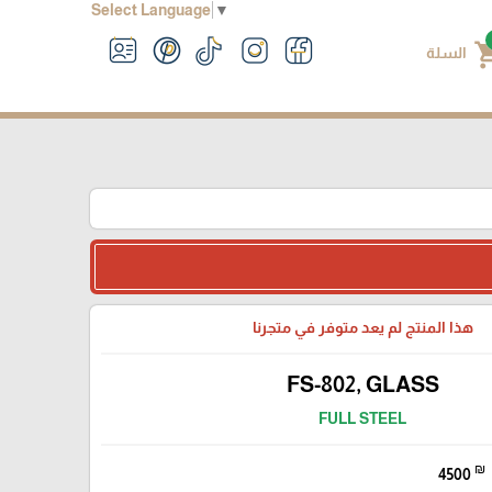
Select Language
▼
shoppin
السلة
هذا المنتج لم يعد متوفر في متجرنا
FS-802, GLASS
FULL STEEL
₪
4500