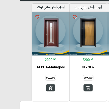
أبواب أمان ملتي لوك
أبواب أمان ملتي لوك
favorite_border
favorite_border
₪
₪
2000
2200
ALPHA-Mahagoni
CL-2037
90X200
90X200
add_shopping_cart
add_shopping_cart