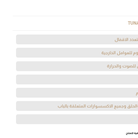
TUN
عدد الاقفال
وم للعوامل الخارجية
 للصوت والحرارة
لحلق وجميع الاكسسوارات المتعلقة بالباب
ية للمنتج.