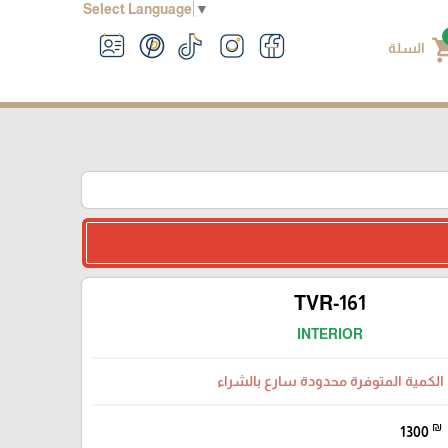
Select Language
▼
shoppin
السلة
TVR-161
INTERIOR
الكمية المتوفرة محدودة سارع بالشراء
₪
1300