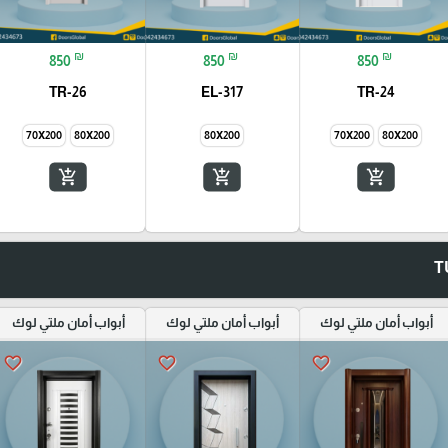
₪
₪
₪
850
850
850
TR-26
EL-317
TR-24
70X200
80X200
80X200
70X200
80X200
add_shopping_cart
add_shopping_cart
add_shopping_cart
أبواب أمان ملتي لوك
أبواب أمان ملتي لوك
أبواب أمان ملتي لوك
favorite_border
favorite_border
favorite_border