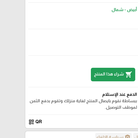
أبيض - شمال
shopping_cart
شراء هذا المنتج
الدفع عند الإستلام
ببساطة نقوم بايصال المنتج لغاية منزلك وتقوم بدفع الثمن
لموظف التوصيل.
qr_code
QR
policy
ل
سياسة الإلغاء