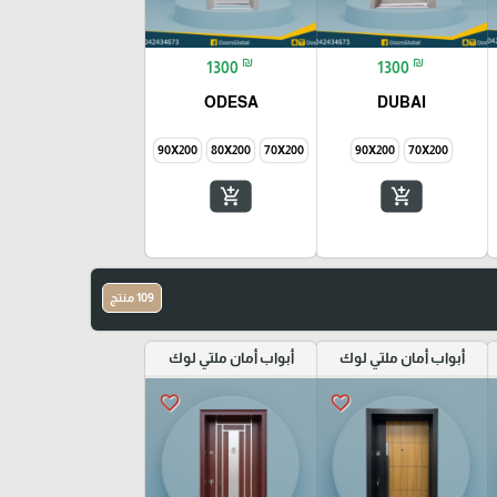
₪
₪
1300
1300
ODESA
DUBAI
90X200
80X200
70X200
90X200
70X200
add_shopping_cart
add_shopping_cart
109 منتج
أبواب أمان ملتي لوك
أبواب أمان ملتي لوك
favorite_border
favorite_border