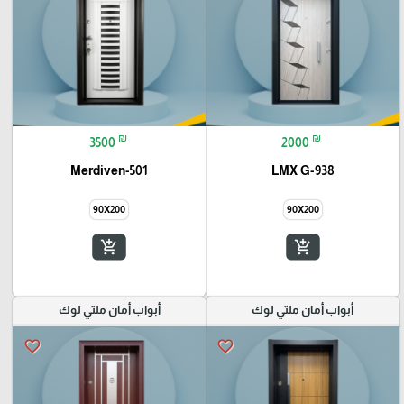
₪
₪
3500
2000
Merdiven-501
LMX G-938
90X200
90X200
add_shopping_cart
add_shopping_cart
أبواب أمان ملتي لوك
أبواب أمان ملتي لوك
favorite_border
favorite_border