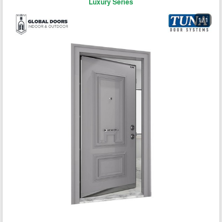
Luxury Series
1 / 1