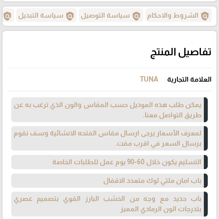
policy
policy
policy
policy
الشروط والاحكام
سياسة التوصيل
سياسة التبديل
س
تفاصيل المنتج
العلامة التجارية
TUNA
يمكن طلب هذه الموديل حسب المقاس والون الذي ترغب به عن
طريق التواصل معنا.
لمعرف الأسعار يرجى ارسال مقاس الفتحه الانشائية وسف نقوم
برسال السعر في اقرب مقت.
التسليم يكون خلال 60-90 يوم عمل للطلبات الخاصة
باب امان ملتي لوك متعدد الاقفال
باب حديد مع وجه من الخشب البارز القوي بتصميم عصري
بتدرجات الون الرمادي المميز