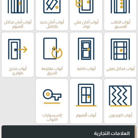
أبواب الطلب
أبواب أمان ملتي
أبواب أمان حديد
أبواب أمان مداخل
المسبق
لوك
بالكامل
ألمنيوم
أبواب مداخل صيني
أبواب داخلية
أبواب مقاومة
أبواب مخرج
للحريق
طوارئ
أبواب اكورديون
أبواب ألمنيوم
إكسسوارات
الأبواب
العلامات التجارية