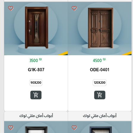
favorite_border
favorite_border
₪
₪
3500
4500
G1K-807
ODE-0401
90X200
120X200
add_shopping_cart
add_shopping_cart
أبواب أمان ملتي لوك
أبواب أمان ملتي لوك
favorite_border
favorite_border