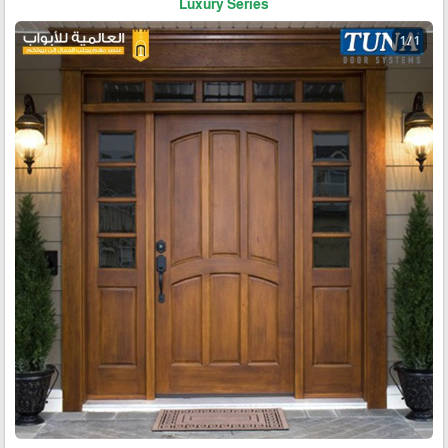
Luxury Series
1 / 1