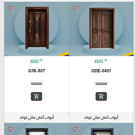
favorite_border
favorite_border
₪
₪
3500
4500
G1K-807
ODE-0401
90X200
120X200
add_shopping_cart
add_shopping_cart
أبواب أمان ملتي لوك
أبواب أمان ملتي لوك
favorite_border
favorite_border