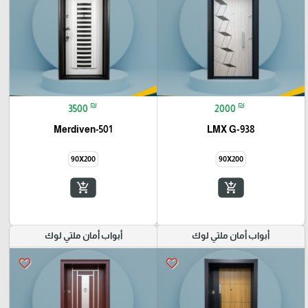
₪
₪
3500
2000
Merdiven-501
LMX G-938
90X200
90X200
add_shopping_cart
add_shopping_cart
أبواب أمان ملتي لوك
أبواب أمان ملتي لوك
favorite_border
favorite_border