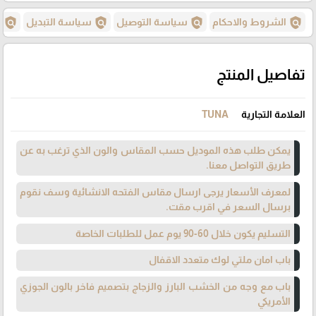
policy
policy
policy
policy
الشروط والاحكام
سياسة التوصيل
سياسة التبديل
س
تفاصيل المنتج
العلامة التجارية
TUNA
يمكن طلب هذه الموديل حسب المقاس والون الذي ترغب به عن
طريق التواصل معنا.
لمعرف الأسعار يرجى ارسال مقاس الفتحه الانشائية وسف نقوم
برسال السعر في اقرب مقت.
التسليم يكون خلال 60-90 يوم عمل للطلبات الخاصة
باب امان ملتي لوك متعدد الاقفال
باب مع وجه من الخشب البارز والزجاج بتصميم فاخر بالون الجوزي
الأمريكي