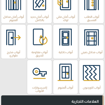
أبواب الطلب
أبواب أمان ملتي
أبواب أمان حديد
أبواب أمان مداخل
المسبق
لوك
بالكامل
ألمنيوم
أبواب مداخل صيني
أبواب داخلية
أبواب مقاومة
أبواب مخرج
للحريق
طوارئ
أبواب اكورديون
أبواب ألمنيوم
إكسسوارات
الأبواب
العلامات التجارية