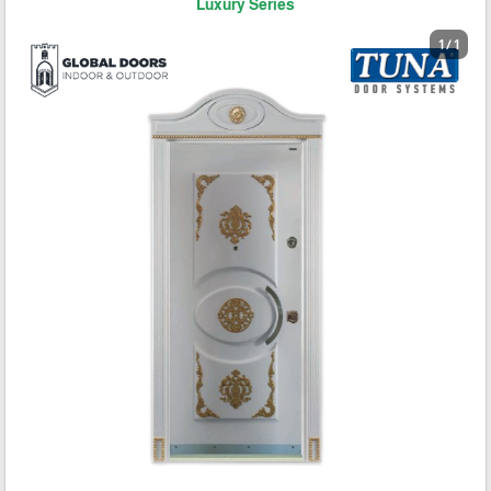
Luxury Series
1 / 1