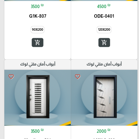
₪
₪
3500
4500
G1K-807
ODE-0401
90X200
120X200
add_shopping_cart
add_shopping_cart
أبواب أمان ملتي لوك
أبواب أمان ملتي لوك
favorite_border
favorite_border
₪
₪
3500
2000