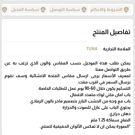
policy
policy
policy
policy
الشروط والاحكام
سياسة التوصيل
سياسة التبديل
س
تفاصيل المنتج
العلامة التجارية
TUNA
يمكن طلب هذه الموديل حسب المقاس والون الذي ترغب به عن
طريق التواصل معنا.
لمعرف الأسعار يرجى ارسال مقاس الفتحه الانشائية وسف نقوم
برسال السعر في اقرب مقت.
التسليم يكون خلال 60-90 يوم عمل للطلبات الخاصة
باب امان ملتي لوك متعدد الاقفال
باب مع وجه من الخشب البارز بتصميم فاخر بالون الرمادي
يحتوي الباب على عازل للصوت والحرارة
دهان حراري
الصاج سماكة 1.25 ملم
*الصورة يمكن ان لا تعكس الألوان الحقيقية للمنتج.