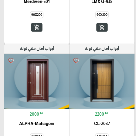
Merdiven-501
LMX G-938
90X200
90X200
add_shopping_cart
add_shopping_cart
أبواب أمان ملتي لوك
أبواب أمان ملتي لوك
favorite_border
favorite_border
₪
₪
2000
2200
ALPHA-Mahagoni
CL-2037