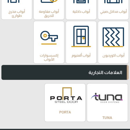
أبواب مداخل صيني
أبواب داخلية
أبواب مقاومة
أبواب مخرج
للحريق
طوارئ
أبواب اكورديون
أبواب ألمنيوم
إكسسوارات
الأبواب
العلامات التجارية
PORTA
TUNA