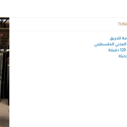
TUN
ة للحريق
 المدني الفلسطيني
ديثة