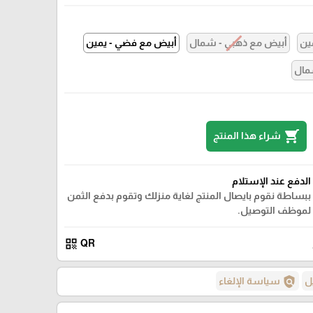
ين
أبيض مع ذهبي - شمال
أبيض مع فضي - يمين
مال
shopping_cart
شراء هذا المنتج
الدفع عند الإستلام
ببساطة نقوم بايصال المنتج لغاية منزلك وتقوم بدفع الثمن
لموظف التوصيل.
qr_code
QR
policy
ل
سياسة الإلغاء