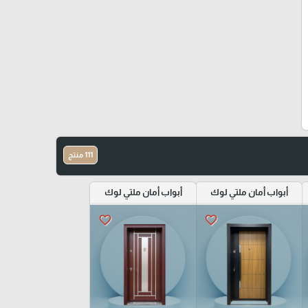
111 منتج
أبواب أمان ملتي لوك
أبواب أمان ملتي لوك
favorite_border
favorite_border