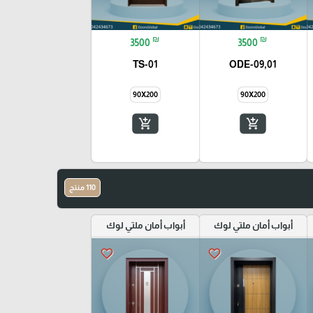
₪
₪
3500
3500
TS-01
ODE-09,01
90X200
90X200
add_shopping_cart
add_shopping_cart
110 منتج
أبواب أمان ملتي لوك
أبواب أمان ملتي لوك
favorite_border
favorite_border