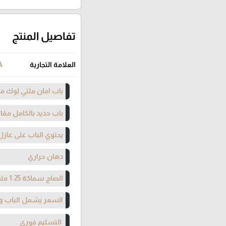
تفاصيل المنتج
العلامة التجارية
A
باب امان ملتي لوك مت
باب حديد بالكامل مقا
يحتوي الباب على عازل
دهان حراري
الصاج سماكة 1.25 ملم
السعر يشمل الباب وا
التسليم فوري