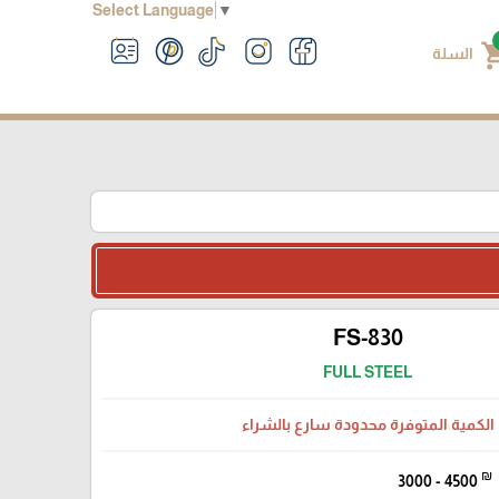
Select Language
▼
shoppin
السلة
FS-830
FULL STEEL
الكمية المتوفرة محدودة سارع بالشراء
₪
3000 - 4500