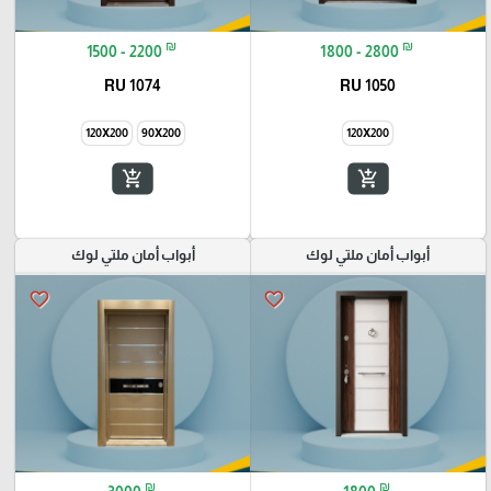
₪
₪
1500 - 2200
1800 - 2800
RU 1074
RU 1050
120X200
90X200
120X200
add_shopping_cart
add_shopping_cart
أبواب أمان ملتي لوك
أبواب أمان ملتي لوك
favorite_border
favorite_border
₪
₪