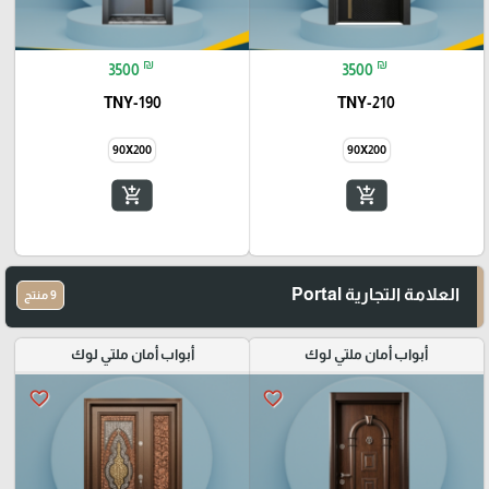
₪
₪
3500
3500
TNY-190
TNY-210
90X200
90X200
add_shopping_cart
add_shopping_cart
العلامة التجارية Portal
9 منتج
أبواب أمان ملتي لوك
أبواب أمان ملتي لوك
favorite_border
favorite_border