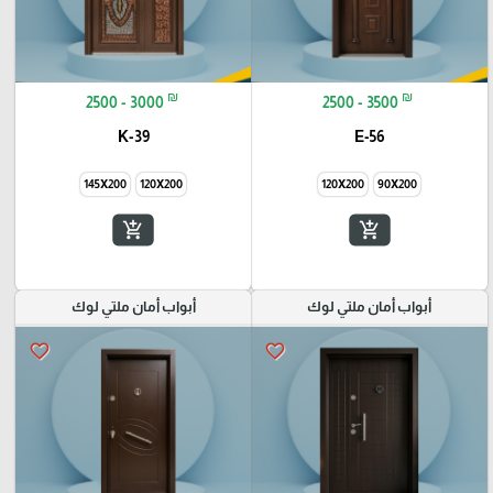
₪
₪
2500 - 3000
2500 - 3500
K-39
E-56
145X200
120X200
120X200
90X200
add_shopping_cart
add_shopping_cart
أبواب أمان ملتي لوك
أبواب أمان ملتي لوك
favorite_border
favorite_border