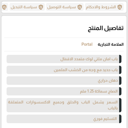
policy
policy
policy
policy
الشروط والاحكام
سياسة التوصيل
سياسة التبديل
س
تفاصيل المنتج
العلامة التجارية
Portal
باب امان ملتي لوك متعدد الاقفال
باب حديد مع وجه من الخشب الملمين
دهان حراري
الصاج سماكة 1.25 ملم
السعر يشمل الباب والحلق وجميع الاكسسوارات المتعلقة
بالباب
التسليم فوري