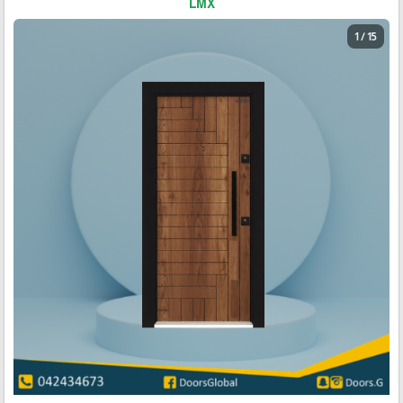
LMX
1 / 15