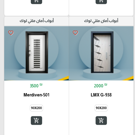
أبواب أمان ملتي لوك
أبواب أمان ملتي لوك
favorite_border
favorite_border
₪
₪
3500
2000
Merdiven-501
LMX G-938
90X200
90X200
add_shopping_cart
add_shopping_cart