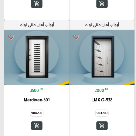
add_shopping_cart
add_shopping_cart
أبواب أمان ملتي لوك
أبواب أمان ملتي لوك
favorite_border
favorite_border
₪
₪
3500
2000
Merdiven-501
LMX G-938
90X200
90X200
add_shopping_cart
add_shopping_cart