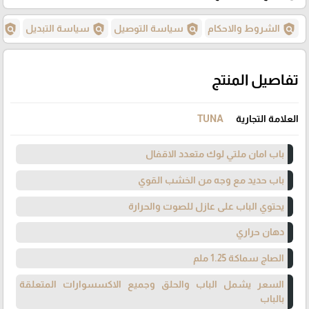
policy
policy
policy
policy
الشروط والاحكام
سياسة التوصيل
سياسة التبديل
س
تفاصيل المنتج
العلامة التجارية
TUNA
باب امان ملتي لوك متعدد الاقفال
باب حديد مع وجه من الخشب القوي
يحتوي الباب على عازل للصوت والحرارة
دهان حراري
الصاج سماكة 1.25 ملم
السعر يشمل الباب والحلق وجميع الاكسسوارات المتعلقة
بالباب