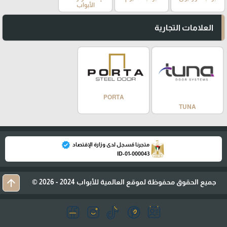
الأبواب
العلامات التجارية
PORTA
TUNA
verified
متجرنا مُسجل لدى وزارة الإقتصاد
ID-01-000043
arrow_upward
جميع الحقوق محفوظة لموقع العالمية للأبواب 2024 - 2026 ©