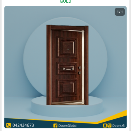
GOLD
1 / 1