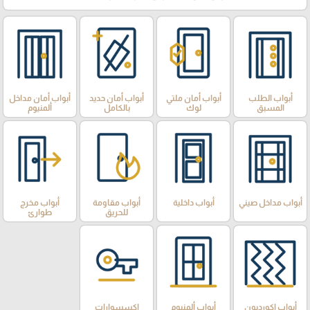
أبواب الطلب
أبواب أمان ملتي
أبواب أمان حديد
أبواب أمان مداخل
المسبق
لوك
بالكامل
ألمنيوم
أبواب مداخل صيني
أبواب داخلية
أبواب مقاومة
أبواب مخرج
للحريق
طوارئ
أبواب اكورديون
أبواب ألمنيوم
إكسسوارات