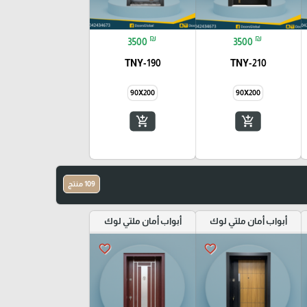
₪
₪
3500
3500
TNY-190
TNY-210
90X200
90X200
add_shopping_cart
add_shopping_cart
109 منتج
أبواب أمان ملتي لوك
أبواب أمان ملتي لوك
favorite_border
favorite_border