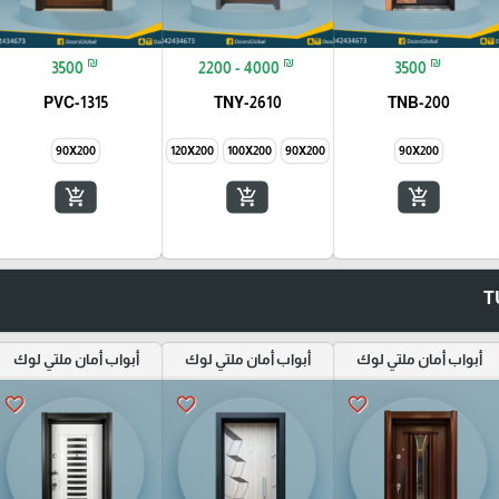
₪
₪
₪
3500
2200 - 4000
3500
PVC-1315
TNY-2610
TNB-200
90X200
145X200
120X200
100X200
90X200
90X200
add_shopping_cart
add_shopping_cart
add_shopping_cart
أبواب أمان ملتي لوك
أبواب أمان ملتي لوك
أبواب أمان ملتي لوك
favorite_border
favorite_border
favorite_border