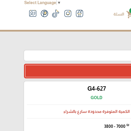
Select Language
▼
shoppin
السلة
G4-627
GOLD
الكمية المتوفرة محدودة سارع بالشراء
₪
3800 - 7000