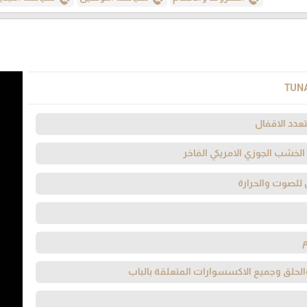
TUN
عدد الاقفال
لخشب الجوزي الامريكي الفاخر
 للصوت والحرارة
لحلق وجميع الاكسسوارات المتعلقة بالباب