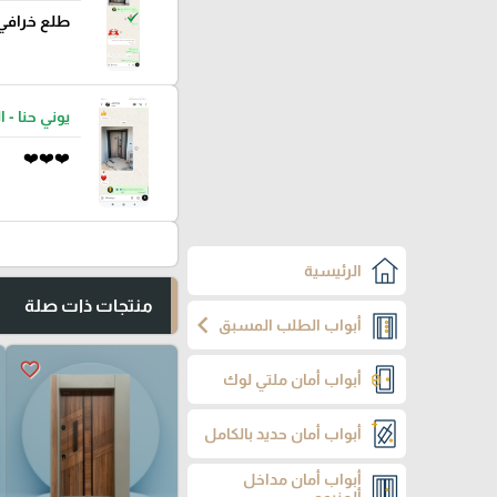
طلع خرافي
يوني حنا - ا
❤️❤️❤️
الرئيسية
منتجات ذات صلة
chevron_left
أبواب الطلب المسبق
favorite_border
أبواب أمان ملتي لوك
أبواب أمان حديد بالكامل
أبواب أمان مداخل