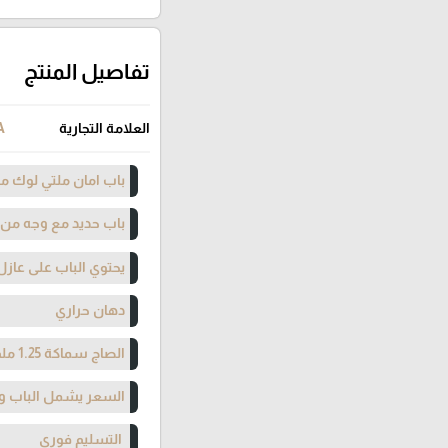
تفاصيل المنتج
العلامة التجارية
A
باب امان ملتي لوك مت
باب حديد مع وجه من ا
يحتوي الباب على عازل
دهان حراري
الصاج سماكة 1.25 ملم
السعر يشمل الباب وا
التسليم فوري