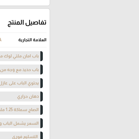
تفاصيل المنتج
العلامة التجارية
A
باب امان ملتي لوك مت
باب حديد مع وجه من ا
يحتوي الباب على عازل
دهان حراري
الصاج سماكة 1.25 ملم
السعر يشمل الباب وا
التسليم فوري