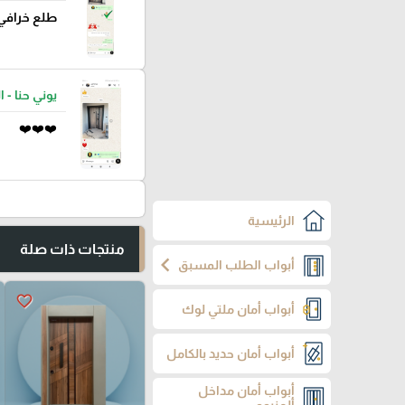
طلع خرافي
يوني حنا - ا
❤️❤️❤️
الرئيسية
منتجات ذات صلة
chevron_left
أبواب الطلب المسبق
favorite_border
أبواب أمان ملتي لوك
أبواب أمان حديد بالكامل
أبواب أمان مداخل