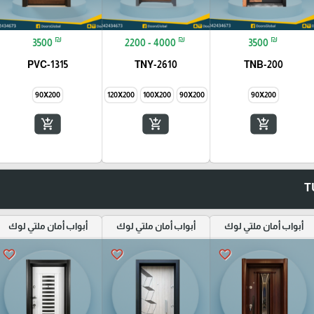
₪
₪
₪
3500
2200 - 4000
3500
PVC-1315
TNY-2610
TNB-200
90X200
145X200
120X200
100X200
90X200
90X200
add_shopping_cart
add_shopping_cart
add_shopping_cart
أبواب أمان ملتي لوك
أبواب أمان ملتي لوك
أبواب أمان ملتي لوك
favorite_border
favorite_border
favorite_border