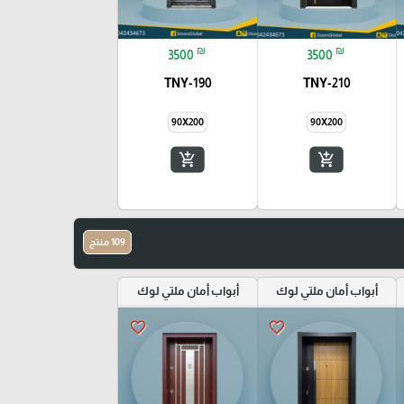
₪
₪
3500
3500
TNY-190
TNY-210
90X200
90X200
add_shopping_cart
add_shopping_cart
109 منتج
أبواب أمان ملتي لوك
أبواب أمان ملتي لوك
favorite_border
favorite_border