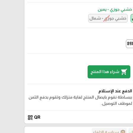
خشبي جوزي - يمين
خشبي جوزي - شمال
89
shopping_cart
شراء هذا المنتج
الدفع عند الإستلام
ببساطة نقوم بايصال المنتج لغاية منزلك وتقوم بدفع الثمن
لموظف التوصيل.
qr_code
QR
policy
ل
سياسة الإلغاء