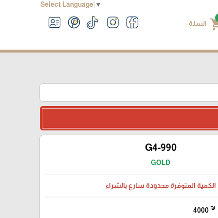
Select Language
▼
shoppin
السلة
G4-990
GOLD
الكمية المتوفرة محدودة سارع بالشراء
₪
4000