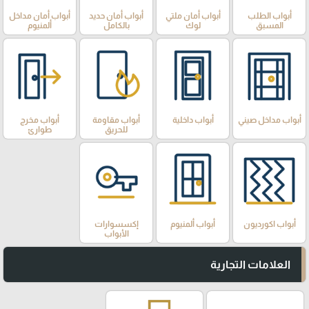
أبواب الطلب
أبواب أمان ملتي
أبواب أمان حديد
أبواب أمان مداخل
المسبق
لوك
بالكامل
ألمنيوم
أبواب مداخل صيني
أبواب داخلية
أبواب مقاومة
أبواب مخرج
للحريق
طوارئ
أبواب اكورديون
أبواب ألمنيوم
إكسسوارات
الأبواب
العلامات التجارية