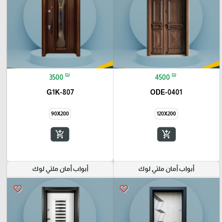
₪
₪
3500
4500
G1K-807
ODE-0401
90X200
120X200
add_shopping_cart
add_shopping_cart
أبواب أمان ملتي لوك
أبواب أمان ملتي لوك
favorite_border
favorite_border