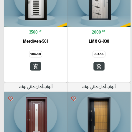
₪
₪
3500
2000
Merdiven-501
LMX G-938
90X200
90X200
add_shopping_cart
add_shopping_cart
أبواب أمان ملتي لوك
أبواب أمان ملتي لوك
favorite_border
favorite_border