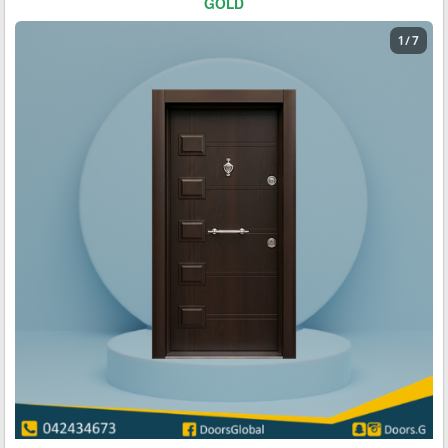
GOLD
1 / 7