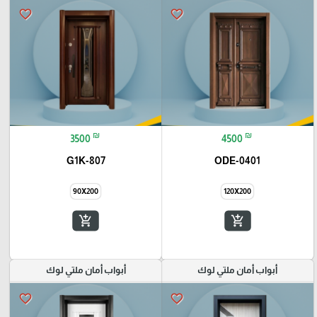
favorite_border
favorite_border
₪
₪
3500
4500
G1K-807
ODE-0401
90X200
120X200
add_shopping_cart
add_shopping_cart
أبواب أمان ملتي لوك
أبواب أمان ملتي لوك
favorite_border
favorite_border