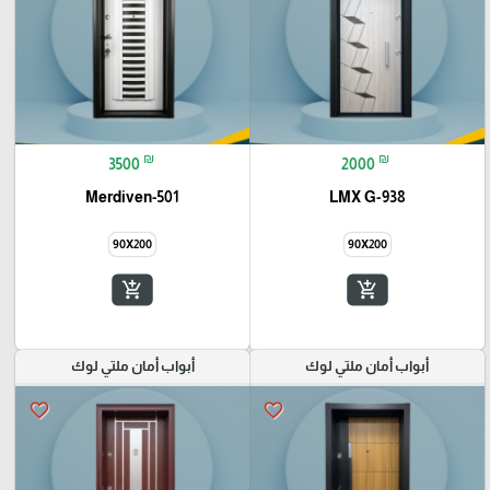
₪
₪
3500
2000
Merdiven-501
LMX G-938
90X200
90X200
add_shopping_cart
add_shopping_cart
أبواب أمان ملتي لوك
أبواب أمان ملتي لوك
favorite_border
favorite_border