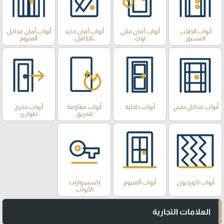
أبواب الطلب
أبواب أمان ملتي
أبواب أمان حديد
أبواب أمان مداخل
المسبق
لوك
بالكامل
ألمنيوم
أبواب مداخل صيني
أبواب داخلية
أبواب مقاومة
أبواب مخرج
للحريق
طوارئ
أبواب اكورديون
أبواب ألمنيوم
إكسسوارات
الأبواب
العلامات التجارية