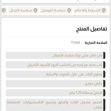
policy
policy
policy
policy
الشروط والاحكام
سياسة التوصيل
سياسة التبديل
س
تفاصيل المنتج
العلامة التجارية
TUNA
باب امان ملتي لوك متعدد الاقفال
باب حديد مع وجه من الخشب الجوز الأسود الأمريكي
يحتوي الباب على عازل للصوت والحرارة
دهان حراري
الصاج سماكة 1.25 ملم
السعر يشمل الباب والحلق وجميع الاكسسوارات المتعلقة
بالباب