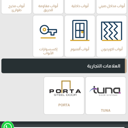
أبواب مداخل صيني
أبواب داخلية
أبواب مقاومة
أبواب مخرج
للحريق
طوارئ
أبواب اكورديون
أبواب ألمنيوم
إكسسوارات
الأبواب
العلامات التجارية
PORTA
TUNA