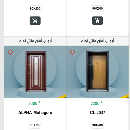
90X200
90X200
add_shopping_cart
add_shopping_cart
أبواب أمان ملتي لوك
أبواب أمان ملتي لوك
favorite_border
favorite_border
₪
₪
2000
2200
ALPHA-Mahagoni
CL-2037
90X200
90X200