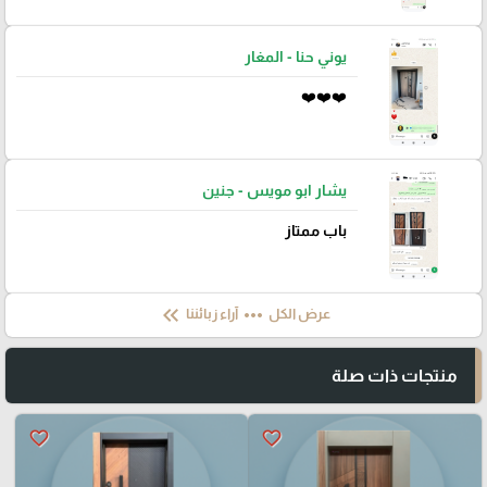
يوني حنا - المغار
❤️❤️❤️
يشار ابو مويس - جنين
باب ممتاز
keyboard_double_arrow_left
more_horiz
عرض الكل
آراء زبائننا
منتجات ذات صلة
favorite_border
favorite_border