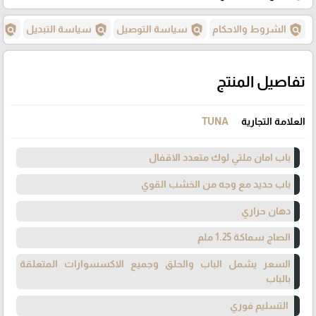
policy
policy
policy
policy
الشروط والاحكام
سياسة التوصيل
سياسة التبديل
س
تفاصيل المنتج
العلامة التجارية
TUNA
باب امان ملتي لوك متعدد الاقفال
باب حديد مع وجه من الخشب القوي
دهان حراري
الصاج سماكة 1.25 ملم
السعر يشمل الباب والحلق وجميع الاكسسوارات المتعلقة
بالباب
التسليم فوري